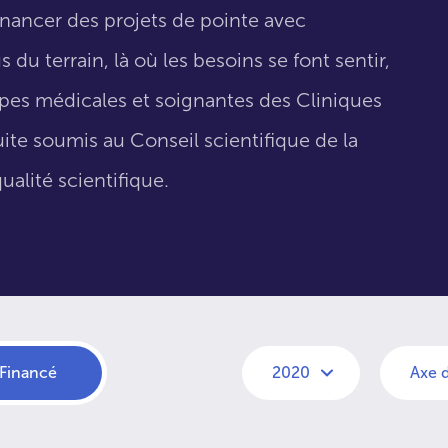
inancer des projets de pointe avec
 du terrain, là où les besoins se font sentir,
uipes médicales et soignantes des Cliniques
suite soumis au Conseil scientifique de la
ualité scientifique.
Financé
2020
Axe 