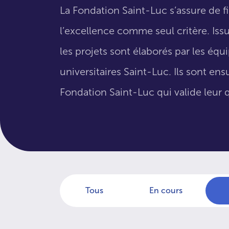
La Fondation Saint-Luc s’assure de f
l’excellence comme seul critère. Issus
les projets sont élaborés par les éq
universitaires Saint-Luc. Ils sont en
Fondation Saint-Luc qui valide leur q
Tous
En cours