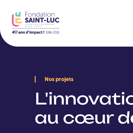
La Fondation
Nos projets
L'innovat
au cœur d