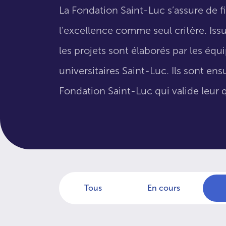
La Fondation Saint-Luc s’assure de f
l’excellence comme seul critère. Issus
les projets sont élaborés par les éq
universitaires Saint-Luc. Ils sont en
Fondation Saint-Luc qui valide leur q
Tous
En cours