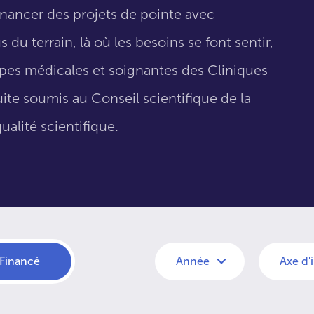
inancer des projets de pointe avec
 du terrain, là où les besoins se font sentir,
uipes médicales et soignantes des Cliniques
suite soumis au Conseil scientifique de la
ualité scientifique.
Financé
Année
Axe d'