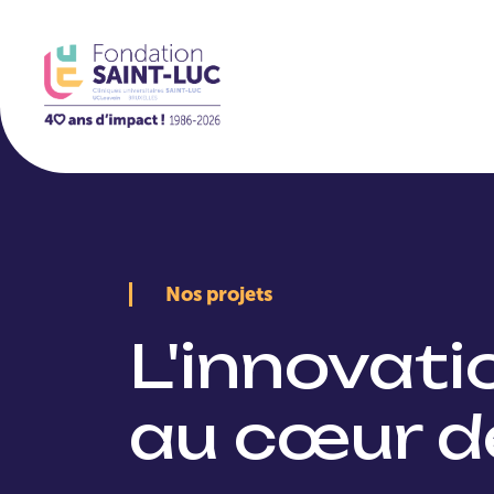
La Fondation
Nos projets
L'innovat
au cœur d