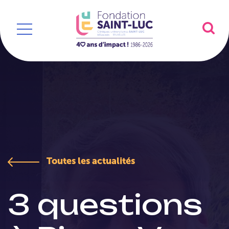
//
Toutes les actualités
3 questions