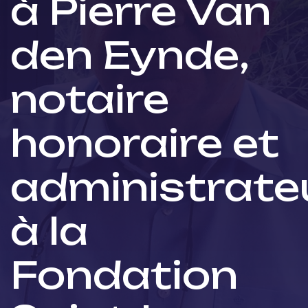
à Pierre Van
den Eynde,
notaire
honoraire et
administrate
à la
Fondation