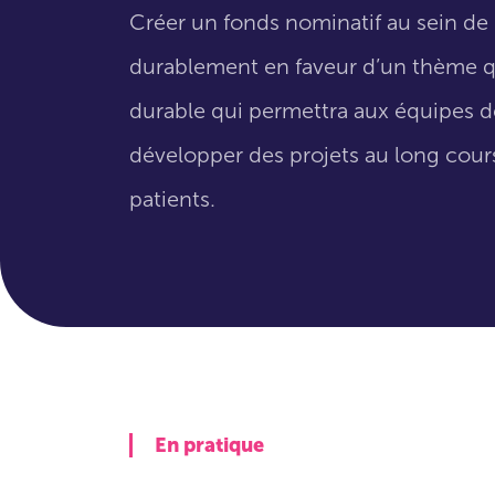
Créer un fonds nominatif au sein de 
durablement en faveur d’un thème qui
durable qui permettra aux équipes de
développer des projets au long cours
patients.
En pratique