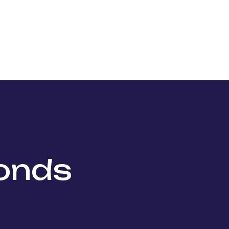
Nos projets
Nos lauréats
Nous soutenir
Actu
fonds