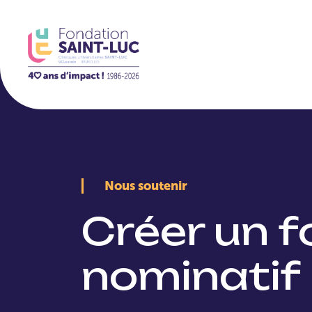
La Fondation
Nous soutenir
Créer un 
nominatif