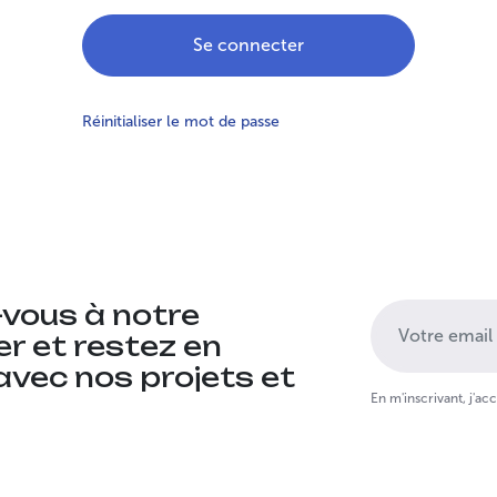
Se connecter
Réinitialiser le mot de passe
-vous à notre
r et restez en
avec nos projets et
En m'inscrivant, j'ac