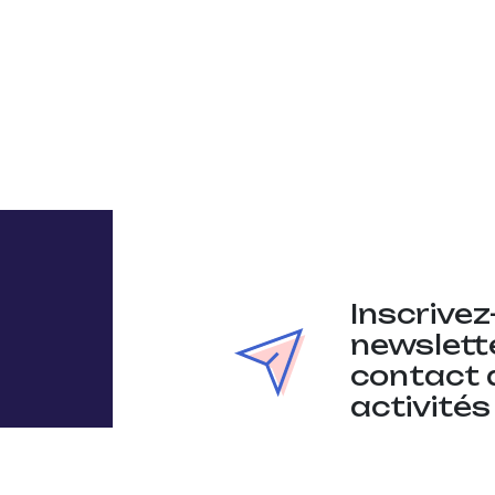
Inscrivez
newslette
contact 
activités